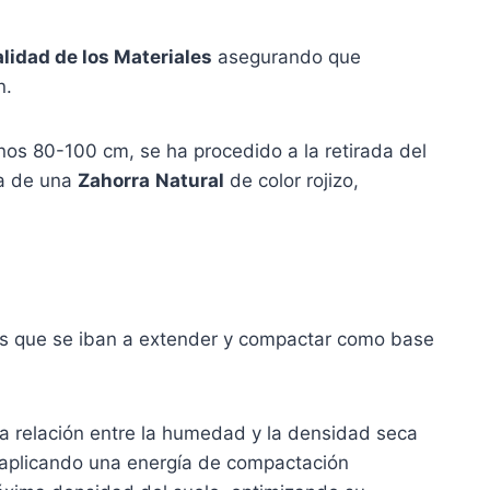
lidad de los Materiales
asegurando que
n.
nos 80-100 cm, se ha procedido a la retirada del
da de una
Zahorra
Natural
de color rojizo,
les que se iban a extender y compactar como base
 la relación entre la humedad y la densidad seca
aplicando una energía de compactación