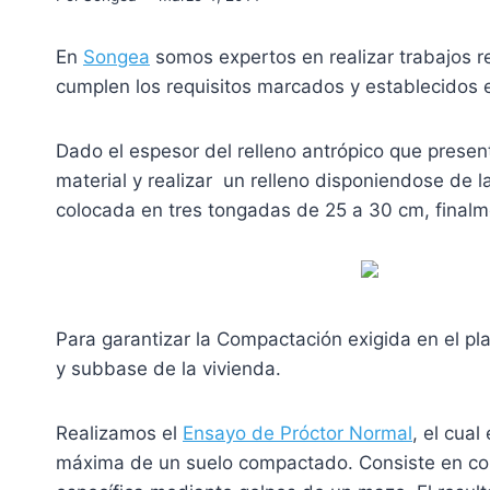
En
Songea
somos expertos en realizar trabajos r
cumplen los requisitos marcados y establecidos e
Dado el espesor del relleno antrópico que presen
material y realizar un relleno disponiendose de
colocada en tres tongadas de 25 a 30 cm, fina
Para garantizar la Compactación exigida en el p
y subbase de la vivienda.
Realizamos el
Ensayo de Próctor Normal
, el cua
máxima de un suelo compactado. Consiste en com