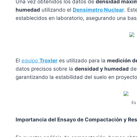
Una vez obtenidos los datos de
densidad máxi
humedad
utilizando el
Densímetro Nuclear
. Est
establecidos en laboratorio, asegurando una base
El
equipo
Troxler
es utilizado para la
medición de
datos precisos sobre la
densidad y humedad
del
garantizando la estabilidad del suelo en proyect
Es
Importancia del Ensayo de Compactación y Re