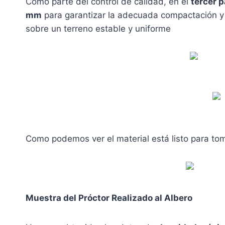
Como parte del control de calidad, en el
tercer 
mm
para garantizar la adecuada compactación y r
sobre un terreno estable y uniforme
Como podemos ver el material está listo para to
Muestra del Próctor Realizado al Albero