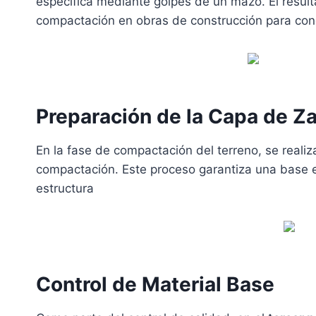
específica mediante golpes de un mazo. El resul
compactación en obras de construcción para co
Preparación de la Capa de Za
En la fase de compactación del terreno, se realiz
compactación. Este proceso garantiza una base e
estructura
Control de Material Base