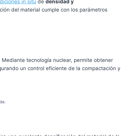
iciones in situ
de
densidad y
ación del material cumple con los parámetros
 Mediante tecnología nuclear, permite obtener
urando un control eficiente de la compactación y
da.