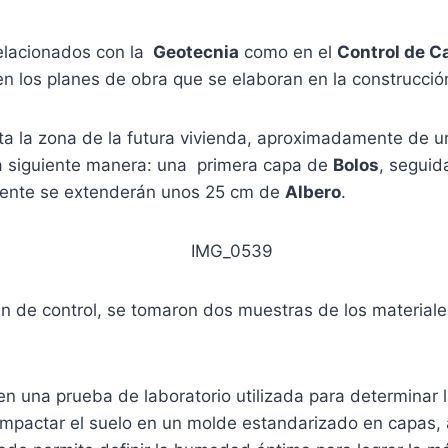
elacionados con la
Geotecnia
como en el
Control de Ca
n los planes de obra que se elaboran en la construcció
ta la zona de la futura vivienda, aproximadamente de u
 la siguiente manera: una primera capa de
Bolos
, segui
lmente se extenderán unos 25 cm de
Albero
.
lan de control, se tomaron dos muestras de los materia
l en una prueba de laboratorio utilizada para determinar
pactar el suelo en un molde estandarizado en capas, 