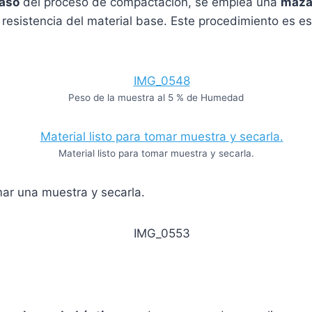
paso
del proceso de compactación, se emplea una
maza
esistencia del material base. Este procedimiento es ese
Peso de la muestra al 5 % de Humedad
Material listo para tomar muestra y secarla.
mar una muestra y secarla.