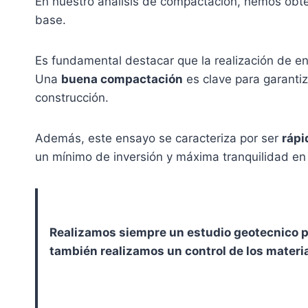
En nuestro análisis de compactación, hemos obt
base.
Es fundamental destacar que la realización de en
Una
buena compactación
es clave para garantiz
construcción.
Además, este ensayo se caracteriza por ser
rápi
un mínimo de inversión y máxima tranquilidad en 
Realizamos siempre un estudio geotecnico p
también realizamos un control de los materi