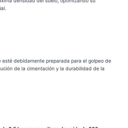
máxima densidad del suelo, optimizando su
al.
e esté debidamente preparada para el golpeo de
ción de la cimentación y la durabilidad de la