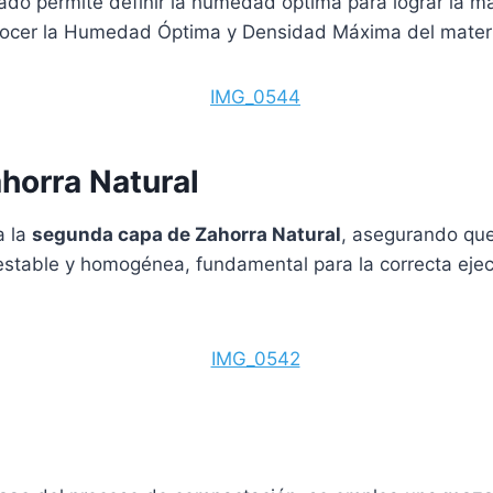
tado permite definir la humedad óptima para lograr la 
nocer la Humedad Óptima y Densidad Máxima del materi
horra Natural
a la
segunda capa de Zahorra Natural
, asegurando qu
stable y homogénea, fundamental para la correcta ejecu