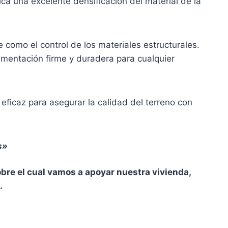
dica una excelente densificación del material de la
 como el control de los materiales estructurales.
imentación firme y duradera para cualquier
 eficaz para asegurar la calidad del terreno con
s»
bre el cual vamos a apoyar nuestra vivienda,
.