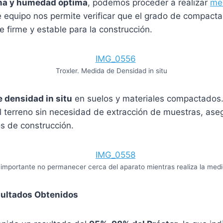
ma y humedad óptima
, podemos proceder a realizar
med
e equipo nos permite verificar que el grado de compact
 firme y estable para la construcción.
Troxler. Medida de Densidad in situ
 densidad in situ
en suelos y materiales compactados.
 terreno sin necesidad de extracción de muestras, aseg
os de construcción.
 importante no permanecer cerca del aparato mientras realiza la medi
sultados Obtenidos