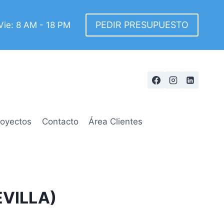
PEDIR PRESUPUESTO
Vie: 8 AM - 18 PM
royectos
Contacto
Área Clientes
EVILLA)