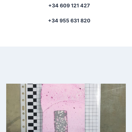
+34 609 121 427
+34 955 631 820